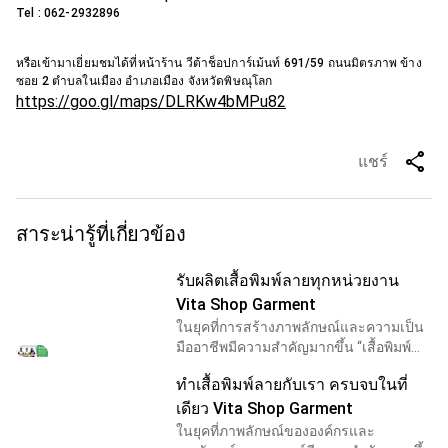
Tel : 062-2932896
หรือเข้ามาเยี่ยมชมได้ที่หน้าร้าน วีต้าช็อปการ์เม้นท์ 691/59 ถนนมิตรภาพ ข้าง
ซอย 2 ตำบลในเมือง อำเภอเมือง จังหวัดพิษณุโลก
https://goo.gl/maps/DLRKw4bMPu82
share
แชร์
สาระน่ารู้ที่เกี่ยวข้อง
รับผลิตเสื้อพิมพ์ลายทุกหน่วยงาน
Vita Shop Garment
ในยุคที่การสร้างภาพลักษณ์และความเป็น
มืออาชีพมีความสำคัญมากขึ้น “เสื้อพิมพ์
ลาย” กลายเป็นเครื่องมือสื่อสารที่ทรงพลัง
ทำเสื้อพิมพ์ลายกับเรา ครบจบในที่
ไม่ว่าจะเป็นหน่วยงานราชการ บริษัท
เอกชน โรงเรี
เดียว Vita Shop Garment
ในยุคที่ภาพลักษณ์ขององค์กรและ