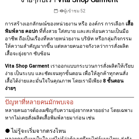
-
ผู้เข้าชม 52
calendar_today
visibility
การสร้างเอกลักษณ์ของหน่วยงาน หรือ องค์กร การเลือก
เสื้อ
พิมพ์ลาย คอปก
ที่ทั้งสวย ใส่สบาย และสะท้อนความเป็นมือ
อาชีพ ถือเป็นเรื่องที่หลายหน่วยงาน บริษัท หรือกลุ่มกิจกรรม
ให้ความสำคัญมากขึ้น แต่หลายคนอาจกังวลว่าการสั่งผลิต
เสื้อจะยุ่งยาก ซับซ้อน
Vita Shop Garment
เราออกแบบกระบวนการสั่งผลิตให้เรียบ
ง่าย เป็นระบบ และชัดเจนทุกขั้นตอน เพื่อให้ลูกค้าทุกคนสั่ง
เสื้อได้ง่ายและมั่นใจในคุณภาพ โดยเรามีเพียง
8 ขั้นตอน
ง่ายๆ
ปัญหาที่หลายคนมักพบเจอ
หลายคนอาจต้องเผชิญกับความยุ่งยากหลายอย่าง โดยเฉพาะ
หากไม่เคยสั่งผลิตเสื้อพิมพ์ลายมาก่อน เช่น
● ไม่รู้จะเริ่มจากตรงไหน
หลายคนมีแบบในใจ แต่ไม่รู้ว่าต้องเตรียมไฟล์แบบไหน ส่งยัง