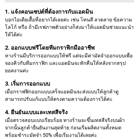
1. แจ้งคอนเซปต์ที่ต้องการกับแอดมิน
บอกไอเดียเสื้อที่อยากได้เลยค่ะ เช่น โทนสี ลวดลาย ข้อความ
โลโก้ หรือ ถ้ามีเรฟภาพตัวอย่างก็ส่งมาให้แอดมินช่วยแนะนำ
ให้ได้ค่ะ
2. ออกแบบฟรีโดยทีมกราฟิกมืออาชีพ
ทางร้านมีบริการออกแบบให้ฟรี แต่จะมีค่ามัดจำออกแบบเพื่อ
จองคิวกับทีมกราฟิก และแอดมินจะหักคืนให้หลังจากสรุป
ยอดงานค่ะ
3. เริ่มการออกแบบ
เมื่อกราฟฟิกออกแบบเสร็จแอดมินจะส่งแบบให้ลูกค้าดู
สามารถปรับแก้แบบให้ตรงตามความต้องการได้ค่ะ
4. ยืนยันแบบและเทสสีจริง
เมื่อตรวจสอบแบบเรียบร้อย ทางร้านจะขึ้นเทสสีจริงบนผ้า
จากนั้นลูกค้ายืนยันงานสุดท้าย ก่อนเริ่มผลิตงานทั้งหมด
พร้อมชำระมัดจำ 50% เพื่อเริ่มงานได้เลยค่ะ