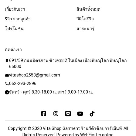
เกี่ยวกับเรา
สินค้าทั้งหมด
รีวิว จากลูกค้า
วีดีโอรีวิว
โปรโมชัน
สาระน่ารู้
ติดต่อเรา
691/59 ถนนมิตรภาพ ข้างซอย2 ในเมือง เมืองพิษณุโลก พิษณุโลก
location_on
65000
vitashop2553@gmail.com
mail
062-293-2896
call
จันทร์ - ศุกร์ 8.30-18.00 น. เสาร์ 9.00-17.00 น.
Copyright © 2020 Vita Shop Garment ร้านวีต้าช็อปการ์เม้นท์. All
Rights Reserved. Powered by
WebFaster.online