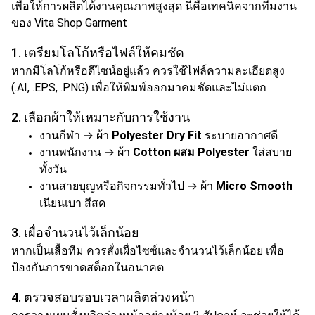
เพื่อให้การผลิตได้งานคุณภาพสูงสุด นี่คือเทคนิคจากทีมงาน
ของ Vita Shop Garment
1. เตรียมโลโก้หรือไฟล์ให้คมชัด
หากมีโลโก้หรือดีไซน์อยู่แล้ว ควรใช้ไฟล์ความละเอียดสูง
(.AI, .EPS, .PNG) เพื่อให้พิมพ์ออกมาคมชัดและไม่แตก
2. เลือกผ้าให้เหมาะกับการใช้งาน
งานกีฬา → ผ้า
Polyester Dry Fit
ระบายอากาศดี
งานพนักงาน → ผ้า
Cotton ผสม Polyester
ใส่สบาย
ทั้งวัน
งานสายบุญหรือกิจกรรมทั่วไป → ผ้า
Micro Smooth
เนียนเบา สีสด
3. เผื่อจำนวนไว้เล็กน้อย
หากเป็นเสื้อทีม ควรสั่งเผื่อไซซ์และจำนวนไว้เล็กน้อย เพื่อ
ป้องกันการขาดสต็อกในอนาคต
4. ตรวจสอบรอบเวลาผลิตล่วงหน้า