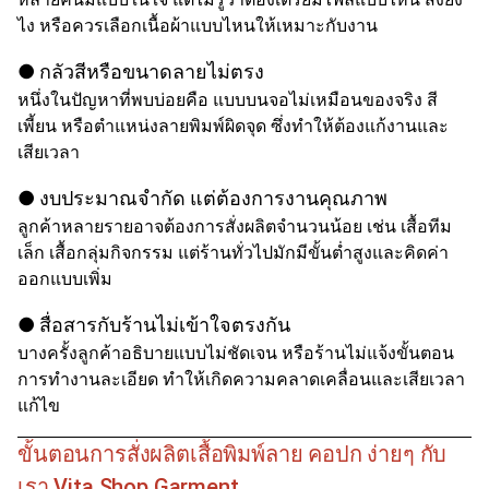
ไง หรือควรเลือกเนื้อผ้าแบบไหนให้เหมาะกับงาน
● กลัวสีหรือขนาดลายไม่ตรง
หนึ่งในปัญหาที่พบบ่อยคือ แบบบนจอไม่เหมือนของจริง สี
เพี้ยน หรือตำแหน่งลายพิมพ์ผิดจุด ซึ่งทำให้ต้องแก้งานและ
เสียเวลา
● งบประมาณจำกัด แต่ต้องการงานคุณภาพ
ลูกค้าหลายรายอาจต้องการสั่งผลิตจำนวนน้อย เช่น เสื้อทีม
เล็ก เสื้อกลุ่มกิจกรรม แต่ร้านทั่วไปมักมีขั้นต่ำสูงและคิดค่า
ออกแบบเพิ่ม
● สื่อสารกับร้านไม่เข้าใจตรงกัน
บางครั้งลูกค้าอธิบายแบบไม่ชัดเจน หรือร้านไม่แจ้งขั้นตอน
การทำงานละเอียด ทำให้เกิดความคลาดเคลื่อนและเสียเวลา
แก้ไข
ขั้นตอนการสั่งผลิตเสื้อพิมพ์ลาย คอปก ง่ายๆ กับ
เรา Vita Shop Garment