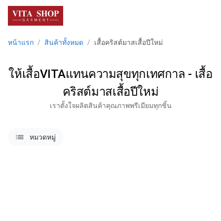
menu
หน้าแรก
/
สินค้าทั้งหมด
/
เสื้อคริสต์มาสเสื้อปีใหม่
ให้เสื้อVITAแทนความสุขทุกเทศกาล - เสื้อ
คริสต์มาสเสื้อปีใหม่
เราตั้งใจผลิตสินค้าคุณภาพพรีเมียมทุกชิ้น
lists
หมวดหมู่