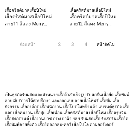
เสื้อคริสต์มาสเสื้อปีใหม่
เสื้อคริสต์มาสเสื้อปีใหม่
เสื้อคริสต์มาสเสื้อปีใหม่
เสื้อคริสต์มาสเสื้อปีใหม่
ลาย11 สีแดง Merry
ลาย12 สีแดง Merry
Christmas เสื้อทีม เสื้อคู่ เสื้อ
Christmas เสื้อทีม เสื้อคู่ เสื้อ
ครอบครัว
ครอบครัว
1
2
3
4
ก่อนหน้า
หน้าถัดไป
เป็นธุรกิจรับผลิตและจำหน่ายเสื้อผ้าสำเร็จรูป รับสกรีนเสื้อยืด เสื้อพิมพ์
ลาย มีบริการให้คำปรึกษา และออกแบบลายเสื้อให้ฟรี เสื้อทีม เสื้อ
กิจกรรม เสื้อองค์กร เสื้อพนักงาน เสื้อโปรโมทร้านค้า แบรนด์ธุรกิจ เสื้อ
แจก เสื้อคนงาน เสื้อปุ๋ย เสื้อเพื่อน เสื้อคริสต์มาส เสื้อปีใหม่ เสื้อตรุษจีน
เสื้อสงกรานต์ เสื้องานบวช กระเป๋าผ้า ฯลฯ รับผลิตเสื้อ รับสกรีนเสื้อยืด
เสื้อพิมพ์ลายทั้งตัว เสื้อยืดคอกลม-คอวี เสื้อโปโล ตามออร์เดอร์