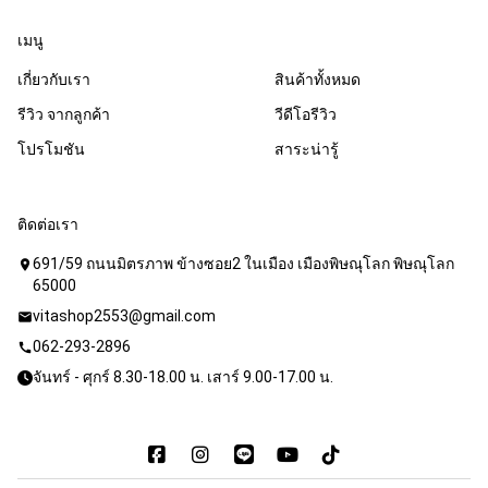
เมนู
เกี่ยวกับเรา
สินค้าทั้งหมด
รีวิว จากลูกค้า
วีดีโอรีวิว
โปรโมชัน
สาระน่ารู้
ติดต่อเรา
691/59 ถนนมิตรภาพ ข้างซอย2 ในเมือง เมืองพิษณุโลก พิษณุโลก
location_on
65000
vitashop2553@gmail.com
mail
062-293-2896
call
จันทร์ - ศุกร์ 8.30-18.00 น. เสาร์ 9.00-17.00 น.