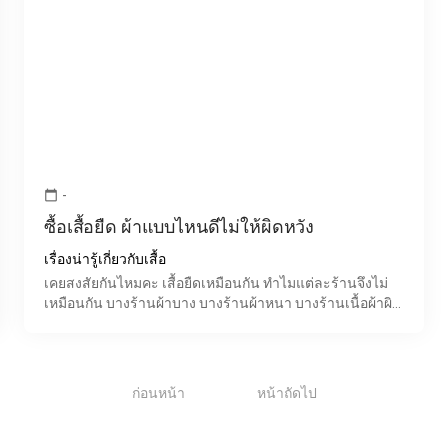
-
calendar_today
ซื้อเสื้อยืด ผ้าแบบไหนดีไม่ให้ผิดหวัง
เรื่องน่ารู้เกี่ยวกับเสื้อ
เคยสงสัยกันไหมคะ เสื้อยืดเหมือนกัน ทำไมแต่ละร้านจึงไม่
เหมือนกัน บางร้านผ้าบาง บางร้านผ้าหนา บางร้านเนื้อผ้าผิว
สัมผัสละเอียดเนียนนุ่มบางร้านผ้ากระด้าง บางร้านผ้า
1
ก่อนหน้า
หน้าถัดไป