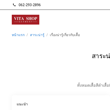
062-293-2896
phone
หน้าแรก
/
สาระน่ารู้
/
เรื่องน่ารู้เกี่ยวกับเสื้อ
สาระน่า
ทั้งหมด
เสื้อสีดำ
เสื
แนะนำ