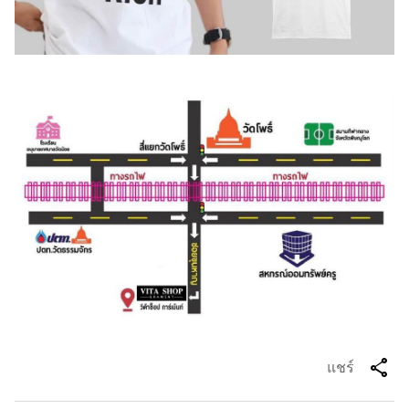
share
แชร์