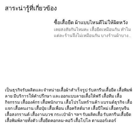
สาระน่ารู้ที่เกี่ยวข้อง
ซื้อเสื้อยืด ผ้าแบบไหนดีไม่ให้ผิดหวัง
เคยสงสัยกันไหมคะ เสื้อยืดเหมือนกัน ทำไม
แต่ละร้านจึงไม่เหมือนกัน บางร้านผ้าบาง
บางร้านผ้าหนา บางร้านเนื้อผ้าผิวสัมผัส
ละเอียดเนียนนุ่มบางร้านผ้ากระด้าง บาง
ร้านผ้า
เป็นธุรกิจรับผลิตและจำหน่ายเสื้อผ้าสำเร็จรูป รับสกรีนเสื้อยืด เสื้อพิมพ์
ลาย มีบริการให้คำปรึกษา และออกแบบลายเสื้อให้ฟรี เสื้อทีม เสื้อ
กิจกรรม เสื้อองค์กร เสื้อพนักงาน เสื้อโปรโมทร้านค้า แบรนด์ธุรกิจ เสื้อ
แจก เสื้อคนงาน เสื้อปุ๋ย เสื้อเพื่อน เสื้อคริสต์มาส เสื้อปีใหม่ เสื้อตรุษจีน
เสื้อสงกรานต์ เสื้องานบวช กระเป๋าผ้า ฯลฯ รับผลิตเสื้อ รับสกรีนเสื้อยืด
เสื้อพิมพ์ลายทั้งตัว เสื้อยืดคอกลม-คอวี เสื้อโปโล ตามออร์เดอร์