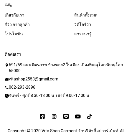
เมนู
เกี่ยวกับเรา
สินค้าทั้งหมด
รีวิว จากลูกค้า
วีดีโอรีวิว
โปรโมชัน
สาระน่ารู้
ติดต่อเรา
691/59 ถนนมิตรภาพ ข้างซอย2 ในเมือง เมืองพิษณุโลก พิษณุโลก
location_on
65000
vitashop2553@gmail.com
mail
062-293-2896
call
จันทร์ - ศุกร์ 8.30-18.00 น. เสาร์ 9.00-17.00 น.
Copyright © 2020 Vita Shop Garment ร้านวีต้าช็อปการ์เม้นท์. All