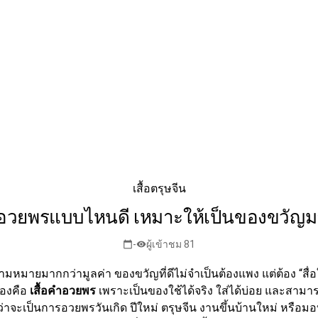
เสื้อตรุษจีน
ำอวยพรแบบไหนดี เหมาะให้เป็นของขวัญมา
-
ผู้เข้าชม 81
calendar_today
visibility
มหมายมากกว่ามูลค่า ของขวัญที่ดีไม่จำเป็นต้องแพง แต่ต้อง “สื่อ
่องคือ
เสื้อคำอวยพร
เพราะเป็นของใช้ได้จริง ใส่ได้บ่อย และสาม
ม่ว่าจะเป็นการอวยพรวันเกิด ปีใหม่ ตรุษจีน งานขึ้นบ้านใหม่ หร