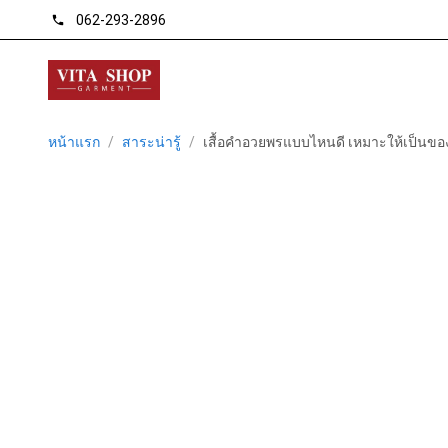
062-293-2896
phone
หน้าแรก
/
สาระน่ารู้
/
เสื้อคำอวยพรแบบไหนดี เหมาะให้เป็นของ