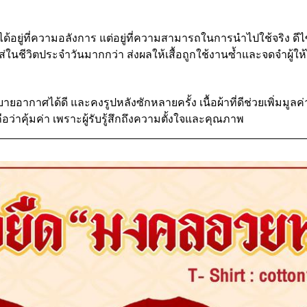
้อยู่ที่ความอลังการ แต่อยู่ที่ความสามารถในการนำไปใช้จริง ดีไซน
ใส่ในชีวิตประจำวันมากกว่า ส่งผลให้เสื้อถูกใช้งานซ้ำและจดจำผู้ใ
ายอากาศได้ดี และคงรูปหลังซักหลายครั้ง เนื้อผ้าที่ดีช่วยเพิ่มมูลค
อว่าคุ้มค่า เพราะผู้รับรู้สึกถึงความตั้งใจและคุณภาพ