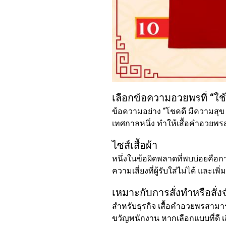
เลือกข้อความอวยพรที่ “ใ
ข้อความอย่าง “โชคดี มีความสุข 
เทศกาลหนึ่ง ทำให้เสื้อคำอวยพร
ไซส์เสื้อผ้า
หนึ่งในข้อผิดพลาดที่พบบ่อยคือก
ความเสี่ยงที่ผู้รับใส่ไม่ได้ และ
เหมาะกับการสั่งทำหรือสั
สำหรับธุรกิจ เสื้อคำอวยพรสามา
ขวัญพนักงาน หากเลือกแบบที่ดี เส