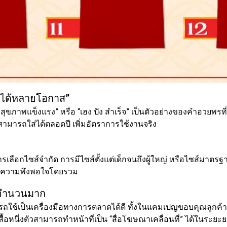
ช้ได้หลายโอกาส”
สุขภาพแข็งแรง” หรือ “เฮง ปัง สำเร็จ” เป็นตัวอย่างของคำอวยพรที่
สามารถใส่ได้ตลอดปี เพิ่มอัตราการใช้งานจริง
ารเลือกไซส์จำกัด การมีไซส์ตั้งแต่เด็กจนถึงผู้ใหญ่ หรือไซส์มาตร
เพิ่มความพึงพอใจโดยรวม
่งจำนวนมาก
รถใช้เป็นเครื่องมือทางการตลาดได้ดี ทั้งในแคมเปญขอบคุณลูกค
ื้อหนึ่งตัวสามารถทำหน้าที่เป็น “สื่อโฆษณาเคลื่อนที่” ได้ในระยะ