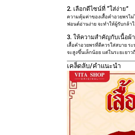
2. เลือกดีไซน์ที่ “ใส่ง่าย”
ความคุ้มค่าของเสื้อคำอวยพรไม่ได
ฟอนต์อ่านง่าย จะทำให้ผู้รับกล้า
3. ให้ความสำคัญกับเนื้อผ้า
เสื้อคำอวยพรที่ดีควรใส่สบาย ระบ
จะสูงขึ้นเล็กน้อย แต่ในระยะยาวถื
เคล็ดลับ/คำแนะนำ