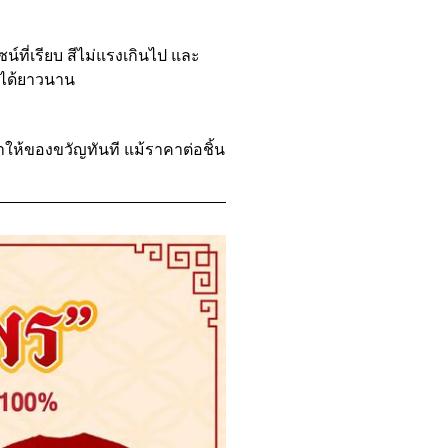
์ที่เรียบ สีไม่แรงเกินไป และ
ห้ได้ยาวนาน
่าให้ของขวัญทันที แม้ราคาต่อชิ้น