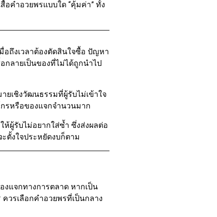
สื้อคำอวยพรแบบใด “คุ้มค่า” ทั้ง
่อถึงเวลาต้องตัดสินใจซื้อ ปัญหา
ื้อกลายเป็นของที่ไม่ได้ถูกนำไป
ชิงวัฒนธรรมที่ผู้รับไม่เข้าใจ
องค์กรหรือของแจกจำนวนมาก
ำให้ผู้รับไม่อยากใส่ซ้ำ ซึ่งส่งผลต่อ
้จะตั้งใจประหยัดงบก็ตาม
ือของแจกทางการตลาด หากเป็น
ร ควรเลือกคำอวยพรที่เป็นกลาง