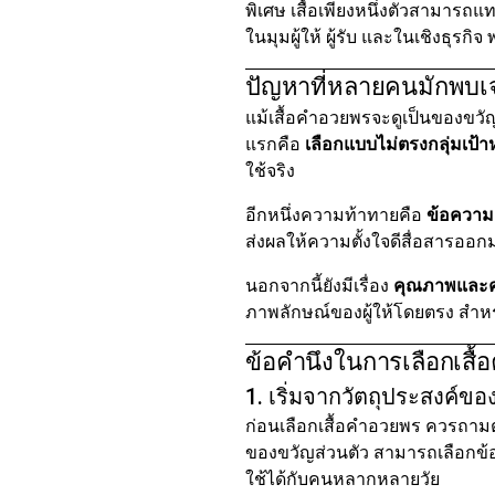
พิเศษ เสื้อเพียงหนึ่งตัวสามารถแท
ในมุมผู้ให้ ผู้รับ และในเชิงธุร
ปัญหาที่หลายคนมักพบเ
แม้เสื้อคำอวยพรจะดูเป็นของขวัญ
แรกคือ
เลือกแบบไม่ตรงกลุ่มเป้
ใช้จริง
อีกหนึ่งความท้าทายคือ
ข้อความ
ส่งผลให้ความตั้งใจดีสื่อสารอ
นอกจากนี้ยังมีเรื่อง
คุณภาพและค
ภาพลักษณ์ของผู้ให้โดยตรง สำหรั
ข้อคำนึงในการเลือกเสื
1. เริ่มจากวัตถุประสงค์ขอ
ก่อนเลือกเสื้อคำอวยพร ควรถาม
ของขวัญส่วนตัว สามารถเลือกข้อ
ใช้ได้กับคนหลากหลายวัย