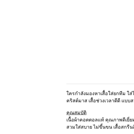
ใครกำลังมองหาเสื้อใส่ยกทีม
ใส่
คริสต์มาส เสื้อช่วงเวลาดีดี แ
คุณสมบัติ
เนื้อผ้าคอตตอลแท้ คุณภาพดีเยี่ยม 
สวมใส่สบาย ไม่ขึ้นขน เสื้อสกรี