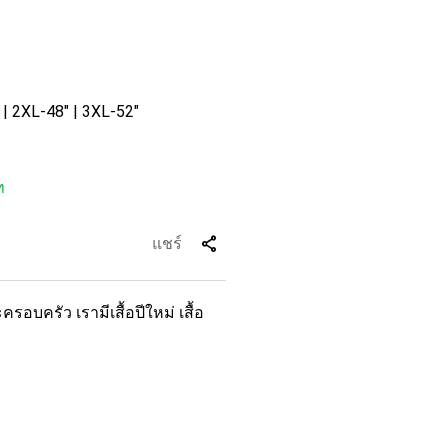
" | 2XL-48" | 3XL-52"
ท
share
แชร์
รอบครัว เรามีเสื้อปีใหม่ เสื้อ