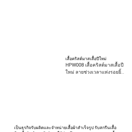
เสื้อคริสต์มาสเสื้อปีใหม่
HPW008 เสื้อคริสต์มาสเสื้อปี
ใหม่ ลายช่วงเวลาแห่งรอยยิ้ม
สีขาว เสื้อทีม เสื้อคู่ เสื้อ
ครอบครัว แบบเก๋
เป็นธุรกิจรับผลิตและจำหน่ายเสื้อผ้าสำเร็จรูป รับสกรีนเสื้อ