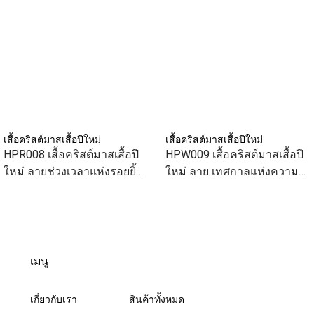
เสื้อคริสต์มาสเสื้อปีใหม่
เสื้อคริสต์มาสเสื้อปีใหม่
HPR008 เสื้อคริสต์มาสเสื้อปี
HPW009 เสื้อคริสต์มาสเสื้อปี
ใหม่ ลายช่วงเวลาแห่งรอยยิ้ม
ใหม่ ลาย เทศกาลแห่งความ
สีแดง เสื้อทีม เสื้อคู่ เสื้อ
สุข สีขาว เสื้อทีม เสื้อคู่ เสื้อ
ครอบครัว แบบเก๋
ครอบครัว แบบเก๋ๆ
เมนู
เกี่ยวกับเรา
สินค้าทั้งหมด