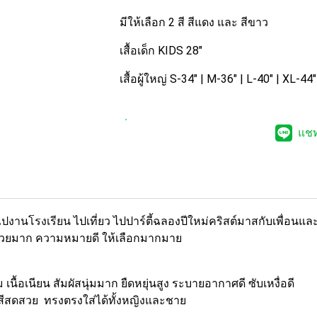
มีให้เลือก 2 สี สีแดง และ สีขาว
เสื้อเด็ก KIDS 28"
เสื้อผู้ใหญ่ S-34" | M-36" | L-40" | XL-44
แช
ไปงานโรงเรียน
ไปเที่ยว ไปปาร์ตี้ฉลองปีใหม่คริสต์มาสกับเพื่อนและค
บบสวยมาก ความหมายดี ให้เลือกมากมาย
เนื้อเนียน สัมผัสนุ่มมาก ยืดหยุ่นสูง ระบายอากาศดี ซับเหงื่อดี
นสีสดสวย ทรงตรงใส่ได้ทั้งหญิงและชาย