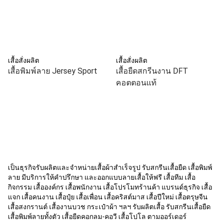
เสื้อสั่งผลิต
เสื้อสั่งผลิต
เสื้อพิมพ์ลาย Jersey Sport
เสื้อยืดสกรีนงาน DFT
คอตตอนแท้
เป็นธุรกิจรับผลิตและจำหน่ายเสื้อผ้าสำเร็จรูป รับสกรีนเสื้อยืด เสื้อพิมพ์
ลาย มีบริการให้คำปรึกษา และออกแบบลายเสื้อให้ฟรี เสื้อทีม เสื้อ
กิจกรรม เสื้อองค์กร เสื้อพนักงาน เสื้อโปรโมทร้านค้า แบรนด์ธุรกิจ เสื้อ
แจก เสื้อคนงาน เสื้อปุ๋ย เสื้อเพื่อน เสื้อคริสต์มาส เสื้อปีใหม่ เสื้อตรุษจีน
เสื้อสงกรานต์ เสื้องานบวช กระเป๋าผ้า ฯลฯ รับผลิตเสื้อ รับสกรีนเสื้อยืด
เสื้อพิมพ์ลายทั้งตัว เสื้อยืดคอกลม-คอวี เสื้อโปโล ตามออร์เดอร์