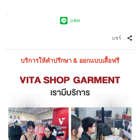
แชท
share
แชร์
บริการให้คำปรึกษา & ออกแบบเสื้อฟรี