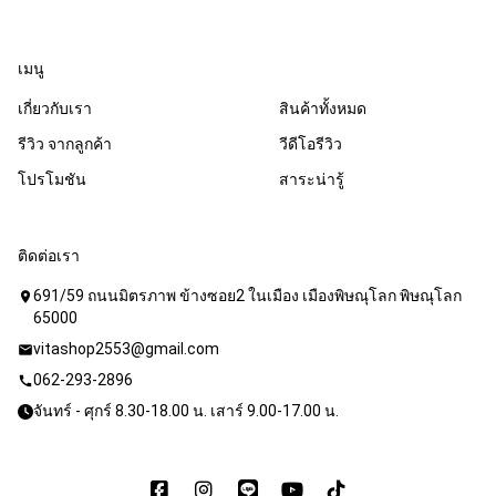
เมนู
เกี่ยวกับเรา
สินค้าทั้งหมด
รีวิว จากลูกค้า
วีดีโอรีวิว
โปรโมชัน
สาระน่ารู้
ติดต่อเรา
691/59 ถนนมิตรภาพ ข้างซอย2 ในเมือง เมืองพิษณุโลก พิษณุโลก
location_on
65000
vitashop2553@gmail.com
mail
062-293-2896
call
จันทร์ - ศุกร์ 8.30-18.00 น. เสาร์ 9.00-17.00 น.