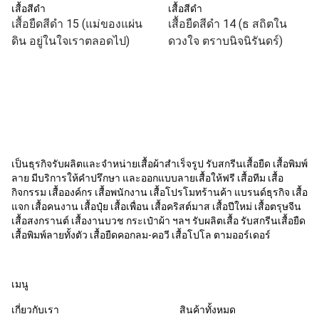
เสื้อสีดำ
เสื้อสีดำ
เสื้อยืดสีดำ 15 (แม่ของแผ่น
เสื้อยืดสีดำ 14 (ธ สถิตใน
ดิน อยู่ในใจเราตลอดไป)
ดวงใจ ตราบนิจนิรันดร์)
เป็นธุรกิจรับผลิตและจำหน่ายเสื้อผ้าสำเร็จรูป รับสกรีนเสื้อยืด เสื้อพิมพ์
ลาย มีบริการให้คำปรึกษา และออกแบบลายเสื้อให้ฟรี เสื้อทีม เสื้อ
กิจกรรม เสื้อองค์กร เสื้อพนักงาน เสื้อโปรโมทร้านค้า แบรนด์ธุรกิจ เสื้อ
แจก เสื้อคนงาน เสื้อปุ๋ย เสื้อเพื่อน เสื้อคริสต์มาส เสื้อปีใหม่ เสื้อตรุษจีน
เสื้อสงกรานต์ เสื้องานบวช กระเป๋าผ้า ฯลฯ รับผลิตเสื้อ รับสกรีนเสื้อยืด
เสื้อพิมพ์ลายทั้งตัว เสื้อยืดคอกลม-คอวี เสื้อโปโล ตามออร์เดอร์
เมนู
เกี่ยวกับเรา
สินค้าทั้งหมด