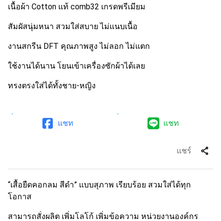
เนื้อผ้า Cotton แท้ comb32 เกรดพรีเมียม
สัมผัสนุ่มหนา สวมใส่สบาย ไม่แนบเนื้อ
งานสกรีน DFT คุณภาพสูง ไม่ลอก ไม่แตก
ใช้งานได้นาน โยนเข้าเครื่องซักผ้าได้เลย
ทรงตรงใส่ได้ทั้งชาย-หญิง
แชท
แชท
share
แชร์
“เสื้อยืดคอกลม สีดำ” แบบสุภาพ เรียบร้อย สวมใส่ได้ทุก
โอกาส
สามารถสั่งผลิต เพิ่มโลโก้ เพิ่มข้อความ หน่วยงานองค์กร