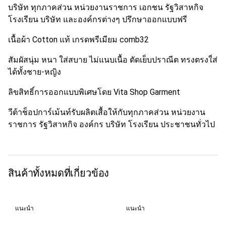
บริษัท ทุกภาคส่วน หน่วยงานราชการ เอกชน รัฐวิสาหกิจ
โรงเรียน บริษัท และองค์กรต่างๆ ปรึกษาออกแบบฟรี
เนื้อผ้า Cotton แท้ เกรดพรีเมียม comb32
สัมผัสนุ่ม หนา ใส่สบาย ไม่แนบเนื้อ ตัดเย็บปราณีต ทรงตรงใ่ส่
ได้ทั้งชาย-หญิง
ลิขสิทธิ์การออกแบบพิเศษโดย Vita Shop Garment
วีต้าช็อปการ์เม้นท์รับผลิตเสื้อให้กับทุกภาคส่วน หน่วยงาน
ราชการ รัฐวิสาหกิจ องค์กร บริษัท โรงเรียน ประชาชนทั่วไป
สินค้าทั้งหมดที่เกี่ยวข้อง
แนะนำ
แนะนำ