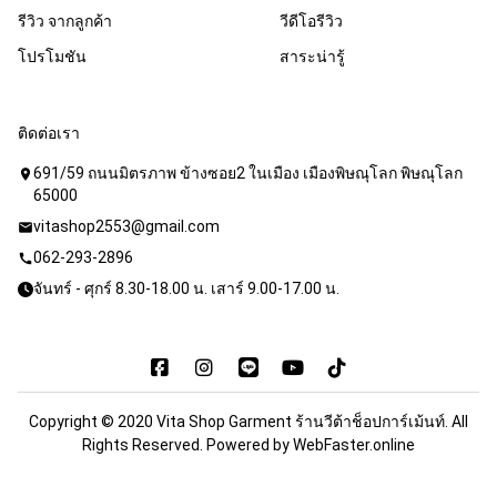
รีวิว จากลูกค้า
วีดีโอรีวิว
โปรโมชัน
สาระน่ารู้
ติดต่อเรา
691/59 ถนนมิตรภาพ ข้างซอย2 ในเมือง เมืองพิษณุโลก พิษณุโลก
location_on
65000
vitashop2553@gmail.com
mail
062-293-2896
call
จันทร์ - ศุกร์ 8.30-18.00 น. เสาร์ 9.00-17.00 น.
Copyright © 2020 Vita Shop Garment ร้านวีต้าช็อปการ์เม้นท์. All
Rights Reserved. Powered by
WebFaster.online