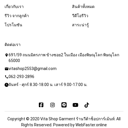
เกี่ยวกับเรา
สินค้าทั้งหมด
รีวิว จากลูกค้า
วีดีโอรีวิว
โปรโมชัน
สาระน่ารู้
ติดต่อเรา
691/59 ถนนมิตรภาพ ข้างซอย2 ในเมือง เมืองพิษณุโลก พิษณุโลก
location_on
65000
vitashop2553@gmail.com
mail
062-293-2896
call
จันทร์ - ศุกร์ 8.30-18.00 น. เสาร์ 9.00-17.00 น.
Copyright © 2020 Vita Shop Garment ร้านวีต้าช็อปการ์เม้นท์. All
Rights Reserved. Powered by
WebFaster.online