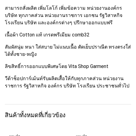
สามารถสั่งผลิต เพิ่มโลโก้ เพิ่มข้อความ หน่วยงานองค์กร
บริษัท ทุกภาคส่วน หน่วยงานราชการ เอกชน รัฐวิสาหกิจ
โรงเรียน บริษัท และองค์กรต่างๆ ปรึกษาออกแบบฟรี
เนื้อผ้า Cotton แท้ เกรดพรีเมียม comb32
สัมผัสนุ่ม หนา ใส่สบาย ไม่แนบเนื้อ ตัดเย็บปราณีต ทรงตรงใ่ส่
ได้ทั้งชาย-หญิง
ลิขสิทธิ์การออกแบบพิเศษโดย Vita Shop Garment
วีต้าช็อปการ์เม้นท์รับผลิตเสื้อให้กับทุกภาคส่วน หน่วยงาน
ราชการ รัฐวิสาหกิจ องค์กร บริษัท โรงเรียน ประชาชนทั่วไป
สินค้าทั้งหมดที่เกี่ยวข้อง