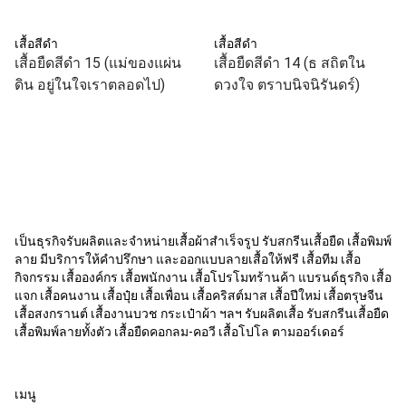
เสื้อสีดำ
เสื้อสีดำ
เสื้อยืดสีดำ 15 (แม่ของแผ่น
เสื้อยืดสีดำ 14 (ธ สถิตใน
ดิน อยู่ในใจเราตลอดไป)
ดวงใจ ตราบนิจนิรันดร์)
เป็นธุรกิจรับผลิตและจำหน่ายเสื้อผ้าสำเร็จรูป รับสกรีนเสื้อยืด เสื้อพิมพ์
ลาย มีบริการให้คำปรึกษา และออกแบบลายเสื้อให้ฟรี เสื้อทีม เสื้อ
กิจกรรม เสื้อองค์กร เสื้อพนักงาน เสื้อโปรโมทร้านค้า แบรนด์ธุรกิจ เสื้อ
แจก เสื้อคนงาน เสื้อปุ๋ย เสื้อเพื่อน เสื้อคริสต์มาส เสื้อปีใหม่ เสื้อตรุษจีน
เสื้อสงกรานต์ เสื้องานบวช กระเป๋าผ้า ฯลฯ รับผลิตเสื้อ รับสกรีนเสื้อยืด
เสื้อพิมพ์ลายทั้งตัว เสื้อยืดคอกลม-คอวี เสื้อโปโล ตามออร์เดอร์
เมนู