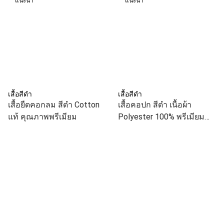
แนะนำ
แนะนำ
เสื้อสีดำ
เสื้อสีดำ
เสื้อยืดคอกลม สีดำ Cotton
เสื้อคอปก สีดำ เนื้อผ้า
แท้ คุณภาพพรีเมียม
Polyester 100% พรีเมียม
สุภาพ เป็นทางการ