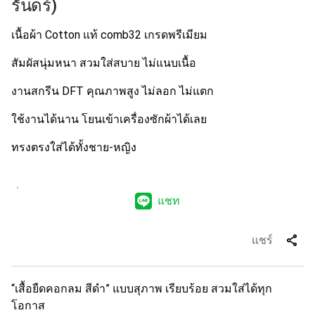
รันดร์)
เนื้อผ้า Cotton แท้ comb32 เกรดพรีเมียม
สัมผัสนุ่มหนา สวมใส่สบาย ไม่แนบเนื้อ
งานสกรีน DFT คุณภาพสูง ไม่ลอก ไม่แตก
ใช้งานได้นาน โยนเข้าเครื่องซักผ้าได้เลย
ทรงตรงใส่ได้ทั้งชาย-หญิง
แชท
share
แชร์
“เสื้อยืดคอกลม สีดำ” แบบสุภาพ เรียบร้อย สวมใส่ได้ทุก
โอกาส