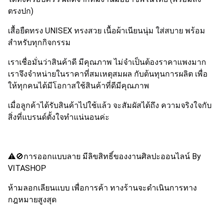
ตรงปก)
เสื้อยืดทรง UNISEX ทรงสวย เนื้อผ้าเนียนนุ่ม ใส่สบาย พร้อม
สำหรับทุกกิจกรรม
เราเชื่อมั่นว่าสินค้าดี มีคุณภาพ ไม่จำเป็นต้องราคาแพงมาก
เราจึงจำหน่ายในราคาที่สมเหตุสมผล กับต้นทุนการผลิต เพื่อ
ให้ทุกคนได้มีโอกาสใช้สินค้าที่ดีมีคุณภาพ
เมื่อลูกค้าได้รับสินค้าไปใช้แล้ว จะสัมผัสได้ถึง ความจริงใจกับ
สิ่งที่แบรนด์ตั้งใจทำแน่นอนค่ะ
⚠️🚫การออกแบบลาย มีลิขสิทธิ์ของงานศิลปะออนไลน์ By
VITASHOP
ห้ามลอกเลียนแบบ เพื่อการค้า ทางร้านจะดำเนินการทาง
กฎหมายสูงสุด