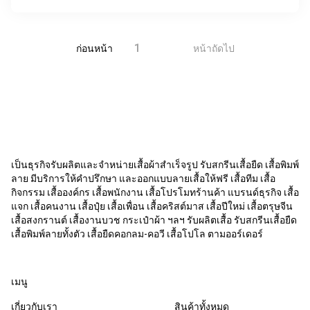
แล้ว สิ่งที่ขาดไม่ได้คือ รูปถ่าย กั
1
2
ก่อนหน้า
หน้าถัดไป
เป็นธุรกิจรับผลิตและจำหน่ายเสื้อผ้าสำเร็จรูป รับสกรีนเสื้อยืด เสื้อพิมพ์
ลาย มีบริการให้คำปรึกษา และออกแบบลายเสื้อให้ฟรี เสื้อทีม เสื้อ
กิจกรรม เสื้อองค์กร เสื้อพนักงาน เสื้อโปรโมทร้านค้า แบรนด์ธุรกิจ เสื้อ
แจก เสื้อคนงาน เสื้อปุ๋ย เสื้อเพื่อน เสื้อคริสต์มาส เสื้อปีใหม่ เสื้อตรุษจีน
เสื้อสงกรานต์ เสื้องานบวช กระเป๋าผ้า ฯลฯ รับผลิตเสื้อ รับสกรีนเสื้อยืด
เสื้อพิมพ์ลายทั้งตัว เสื้อยืดคอกลม-คอวี เสื้อโปโล ตามออร์เดอร์
เมนู
เกี่ยวกับเรา
สินค้าทั้งหมด