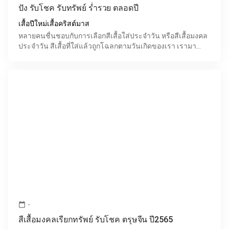
ปัง รับโชค รับทรัพย์ ร่ำรวย ตลอดปี
เสื้อปีใหม่เสื้อคริสต์มาส
หลายคนชื่นชอบกับการเลือกสีเสื้อใส่ประจำวัน หรือสีเสื้อมงคล
ประจำวัน สีเสื้อที่ใส่แล้วถูกโฉลกตามวันเกิดของเรา เรามา
เตรียมความพร้อมสำหรับปี 2565 ด้วยการเลือกใช้
-
calendar_today
สีเสื้อมงคลเรียกทรัพย์ รับโชค ตรุษจีน ปี2565