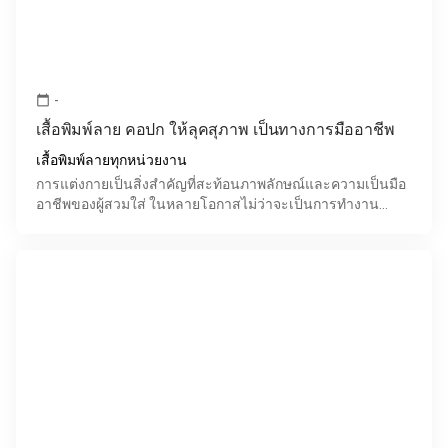
-
calendar_today
เสื้อพิมพ์ลาย คอปก ให้ลุคสุภาพ เป็นทางการมืออาชีพ
เสื้อพิมพ์ลายทุกหน่วยงาน
การแต่งกายเป็นสิ่งสำคัญที่สะท้อนภาพลักษณ์และความเป็นมือ
อาชีพของผู้สวมใส่ ในหลายโอกาสไม่ว่าจะเป็นการทำงาน
ประชุมองค์กร หรือกิจกรรมต่างๆ การเลือกเสื้อผ้าที่ให้ลุค