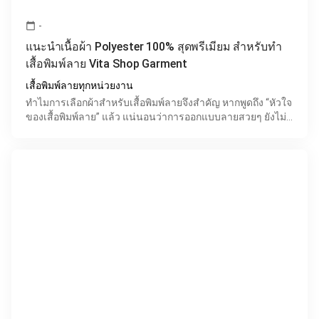
-
calendar_today
แนะนำเนื้อผ้า Polyester 100% สุดพรีเมียม สำหรับทำ
เสื้อพิมพ์ลาย Vita Shop Garment
เสื้อพิมพ์ลายทุกหน่วยงาน
ทำไมการเลือกผ้าสำหรับเสื้อพิมพ์ลายจึงสำคัญ หากพูดถึง “หัวใจ
ของเสื้อพิมพ์ลาย” แล้ว แน่นอนว่าการออกแบบลายสวยๆ ยังไม่
เพียงพอ เพราะสิ่งที่ทำให้เสื้อดูดีจริงและใช้งา