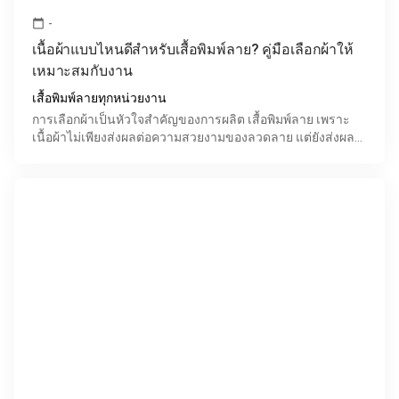
-
calendar_today
เนื้อผ้าแบบไหนดีสำหรับเสื้อพิมพ์ลาย? คู่มือเลือกผ้าให้
เหมาะสมกับงาน
เสื้อพิมพ์ลายทุกหน่วยงาน
การเลือกผ้าเป็นหัวใจสำคัญของการผลิต เสื้อพิมพ์ลาย เพราะ
เนื้อผ้าไม่เพียงส่งผลต่อความสวยงามของลวดลาย แต่ยังส่งผล
ต่อความสบายในการสวมใส่ ความทนทาน และภาพลักษณ์ไม่ว่