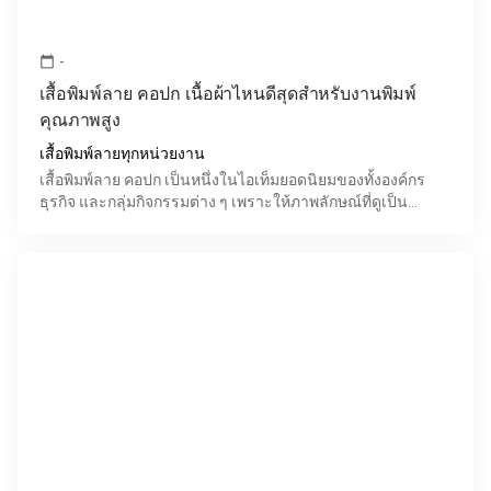
-
calendar_today
เสื้อพิมพ์ลาย คอปก เนื้อผ้าไหนดีสุดสำหรับงานพิมพ์
คุณภาพสูง
เสื้อพิมพ์ลายทุกหน่วยงาน
เสื้อพิมพ์ลาย คอปก เป็นหนึ่งในไอเท็มยอดนิยมของทั้งองค์กร
ธุรกิจ และกลุ่มกิจกรรมต่าง ๆ เพราะให้ภาพลักษณ์ที่ดูเป็น
ทางการ เรียบหรู และสามารถออกแบบลวดลายได้ตามต้องก