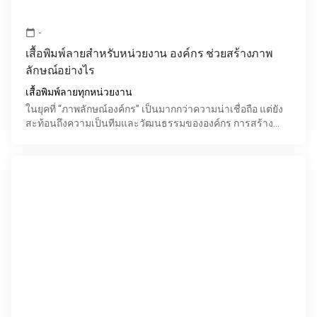
-
calendar_today
เสื้อพิมพ์ลายสำหรับหน่วยงาน องค์กร ช่วยสร้างภาพ
ลักษณ์อย่างไร
เสื้อพิมพ์ลายทุกหน่วยงาน
ในยุคที่ “ภาพลักษณ์องค์กร” เป็นมากกว่าความน่าเชื่อถือ แต่ยัง
สะท้อนถึงความเป็นทีมและวัฒนธรรมขององค์กร การสร้าง
เอกลักษณ์ผ่าน "เสื้อพิมพ์ลาย" จึงกลายเป็นเครื่องมือ