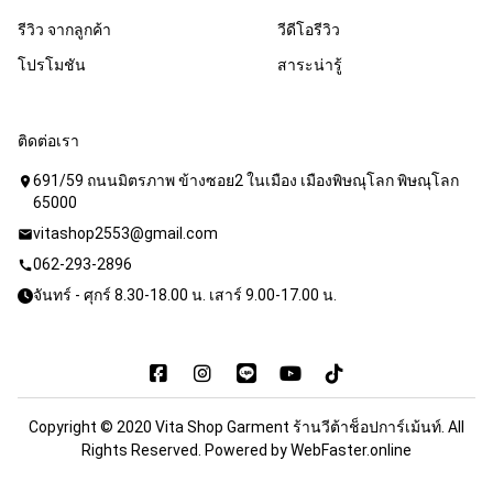
รีวิว จากลูกค้า
วีดีโอรีวิว
โปรโมชัน
สาระน่ารู้
ติดต่อเรา
691/59 ถนนมิตรภาพ ข้างซอย2 ในเมือง เมืองพิษณุโลก พิษณุโลก
location_on
65000
vitashop2553@gmail.com
mail
062-293-2896
call
จันทร์ - ศุกร์ 8.30-18.00 น. เสาร์ 9.00-17.00 น.
Copyright © 2020 Vita Shop Garment ร้านวีต้าช็อปการ์เม้นท์. All
Rights Reserved. Powered by
WebFaster.online