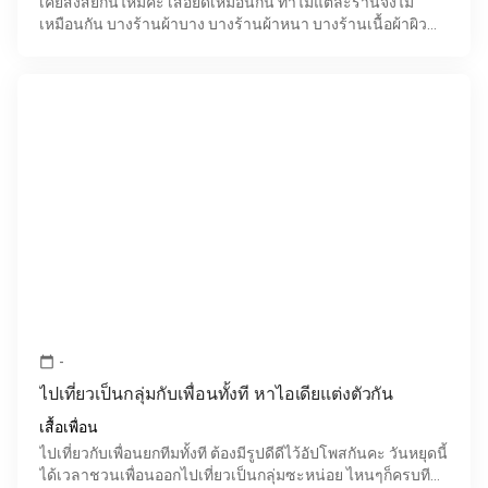
เคยสงสัยกันไหมคะ เสื้อยืดเหมือนกัน ทำไมแต่ละร้านจึงไม่
เหมือนกัน บางร้านผ้าบาง บางร้านผ้าหนา บางร้านเนื้อผ้าผิว
สัมผัสละเอียดเนียนนุ่มบางร้านผ้ากระด้าง บางร้านผ้า
-
calendar_today
ไปเที่ยวเป็นกลุ่มกับเพื่อนทั้งที หาไอเดียแต่งตัวกัน
เสื้อเพื่อน
ไปเที่ยวกับเพื่อนยกทีมทั้งที ต้องมีรูปดีดีไว้อัปโพสกันคะ วันหยุดนี้
ได้เวลาชวนเพื่อนออกไปเที่ยวเป็นกลุ่มซะหน่อย ไหนๆก็ครบทีม