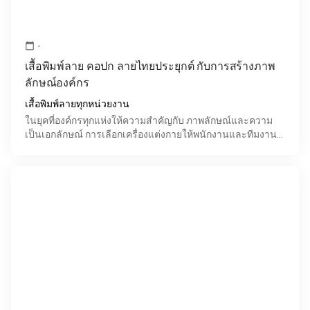
-
calendar_today
เสื้อพิมพ์ลาย คอปก ลายไทยประยุกต์ กับการสร้างภาพ
ลักษณ์องค์กร
เสื้อพิมพ์ลายทุกหน่วยงาน
ในยุคที่องค์กรทุกแห่งให้ความสำคัญกับ ภาพลักษณ์และความ
เป็นเอกลักษณ์ การเลือกเครื่องแต่งกายให้พนักงานและทีมงาน
จึงกลายเป็นอีกหนึ่งปัจจัยสำคัญ เสื้อพิมพ์ลาย คอปก เป