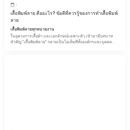
-
calendar_today
เสื้อพิมพ์ลาย คืออะไร? ข้อดีที่ควรรู้ของการทำเสื้อพิมพ์
ลาย
เสื้อพิมพ์ลายทุกหน่วยงาน
ในยุควงการเสื้อผ้า และเอกลักษณ์เฉพาะตัว เข้ามามีบทบาท
สำคัญ “เสื้อพิมพ์ลาย” กลายเป็นไอเท็มที่ทั้งองค์กรและบุคคล
ทั่วไปให้ความนิยมอย่างมาก เพราะไม่เพียงเป็นเสื้อธร